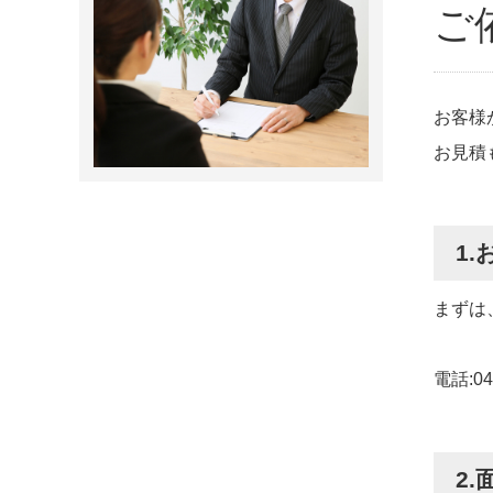
ご
お客様
お見積
1
まずは
電話:0
2