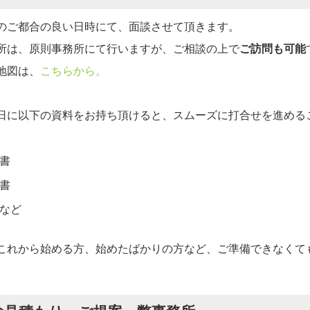
のご都合の良い日時にて、面談させて頂きます。
所は、原則事務所にて行いますが、ご相談の上で
ご訪問も可能
地図は、
こちらから。
日に以下の資料をお持ち頂けると、スムーズに打合せを進める
書
書
など
これから始める方、始めたばかりの方など、ご準備できなくて