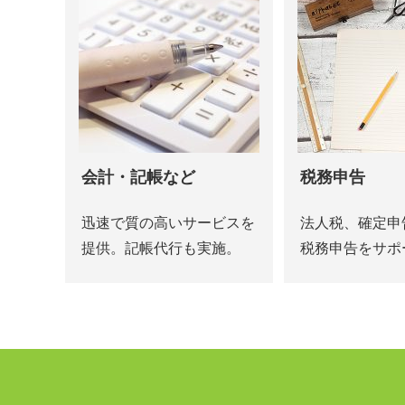
会計・記帳など
税務申告
迅速で質の高いサービスを
法人税、確定申
提供。記帳代行も実施。
税務申告をサポ