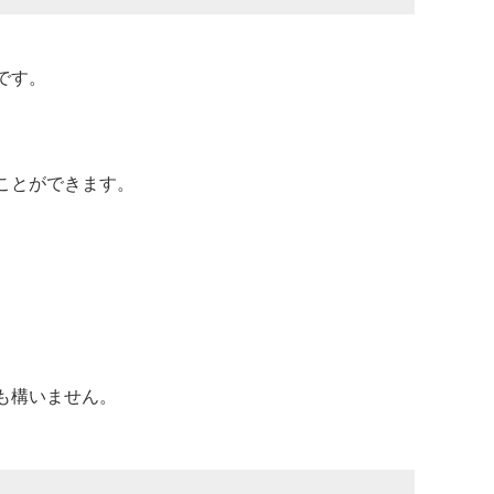
です。
ことができます。
も構いません。