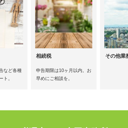
相続税
その他業
告など各種
申告期限は10ヶ月以内。お
ート。
早めにご相談を。