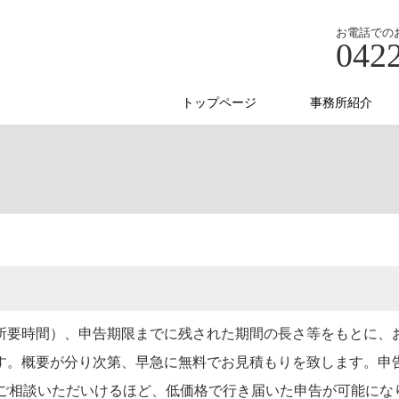
お電話での
042
トップページ
事務所紹介
所要時間）、申告期限までに残された期間の長さ等をもとに、
す。概要が分り次第、早急に無料でお見積もりを致します。申
にご相談いただいけるほど、低価格で行き届いた申告が可能にな