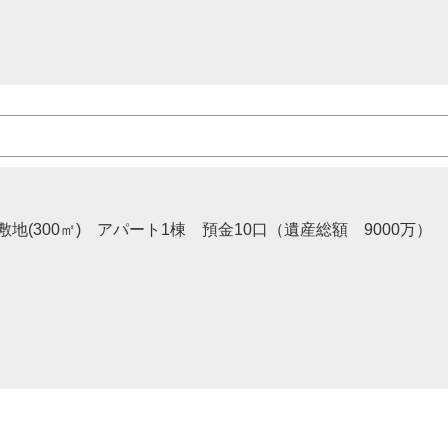
地(300㎡) アパート1棟 預金10口（遺産総額 9000万）