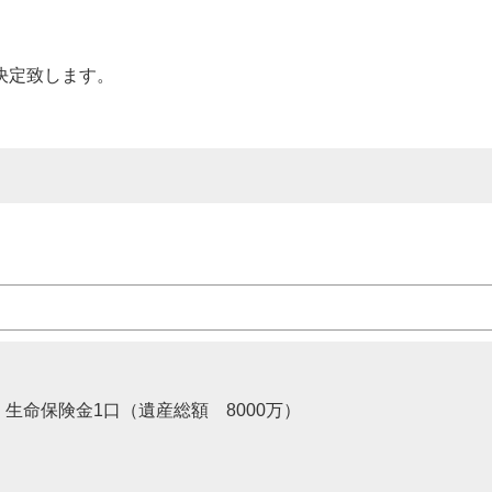
決定致します。
。
 生命保険金1口（遺産総額 8000万）