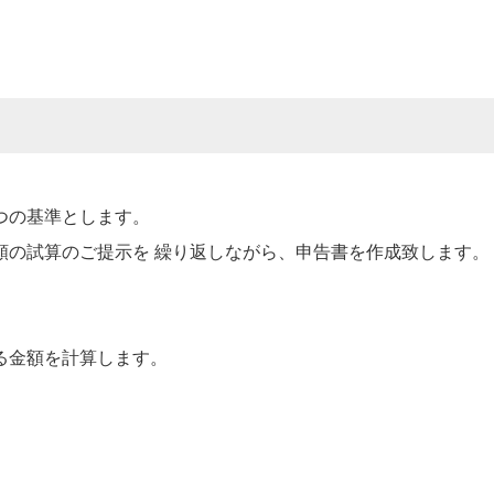
つの基準とします。
額の試算のご提示を 繰り返しながら、申告書を作成致します。
る金額を計算します。