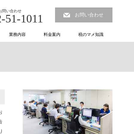
お問い合わせ
2-51-1011
お問い合わせ
業務内容
料金案内
税のマメ知識
お
告
り