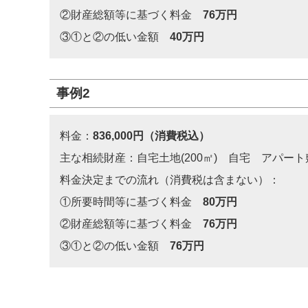
②財産総額等に基づく料金
76万円
③①と②の低い金額
40万円
事例2
料金：
836,000円（消費税込）
主な相続財産：自宅土地(200㎡) 自宅 アパート敷
料金決定までの流れ（消費税は含まない）：
①所要時間等に基づく料金
80万円
②財産総額等に基づく料金
76万円
③①と②の低い金額
76万円