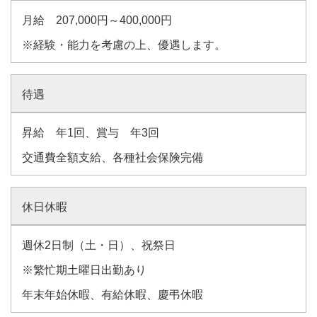
月給 207,000円～400,000円
※経験・能力を考慮の上、優遇します。
待遇
昇給 年1回、賞与 年3回
交通費全額支給、各種社会保険完備
休日休暇
週休2日制（土・日）、祝祭日
※繁忙期土曜日出勤あり
年末年始休暇、有給休暇、慶弔休暇