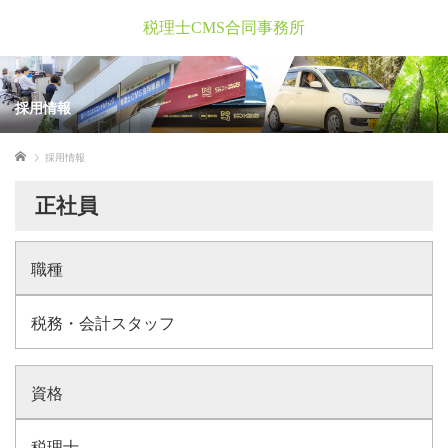
税理士CMS合同事務所
採用情報
ホーム
採用情報
正社員
職種
税務・会計スタッフ
資格
税理士