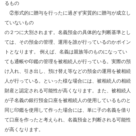
るもの
②形式的に贈与を行ったに過ぎず実質的に贈与が成立し
ていないもの
の２つに大別されます。名義預金の具体的な判断基準とし
ては、その預金の管理、運用を誰が行っているのかポイン
トとなります。 例えば、名義は親族等のものになってい
ても通帳や印鑑の管理を被相続人が行っている。実際の預
け入れ、引き出し、預け替え等などの預金の運用を被相続
人が行っている。といった様な場合には、被相続人の相続
財産と認定される可能性が高くなります。また、被相続人
が子名義の銀行預金口座を被相続人の使用しているものと
同じ印鑑を使用して作った場合には、単に子の名義を借り
て口座を作ったと考えられ、名義預金と判断される可能性
が高くなります。