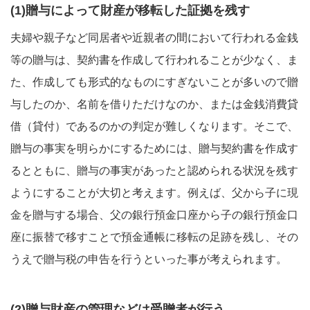
(1)贈与によって財産が移転した証拠を残す
夫婦や親子など同居者や近親者の間において行われる金銭
等の贈与は、契約書を作成して行われることが少なく、ま
た、作成しても形式的なものにすぎないことが多いので贈
与したのか、名前を借りただけなのか、または金銭消費貸
借（貸付）であるのかの判定が難しくなります。そこで、
贈与の事実を明らかにするためには、贈与契約書を作成す
るとともに、贈与の事実があったと認められる状況を残す
ようにすることが大切と考えます。例えば、父から子に現
金を贈与する場合、父の銀行預金口座から子の銀行預金口
座に振替で移すことで預金通帳に移転の足跡を残し、その
うえで贈与税の申告を行うといった事が考えられます。
(2)贈与財産の管理などは受贈者が行う