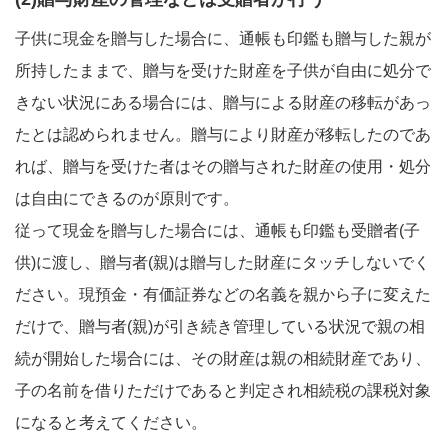
子供に現金を贈与した場合に、通帳も印鑑も贈与した親が
所持したままで、贈与を受けた財産を子供が自由に処分で
きない状況にある場合には、贈与による財産の移転があっ
たとは認められません。贈与により財産が移転したのであ
れば、贈与を受けた者はその贈与された財産の使用・処分
は自由にできるのが原則です。
従って現金を贈与した場合には、通帳も印鑑も受贈者(子
供)に渡し、贈与者(親)は贈与した財産にタッチしないでく
ださい。現預金・有価証券などの名義を親から子に変えた
だけで、贈与者(親)が引き続き管理している状況で親の相
続が開始した場合には、その財産は親の相続財産であり、
子の名前を借りただけであると判定され相続税の課税対象
になると考えてください。