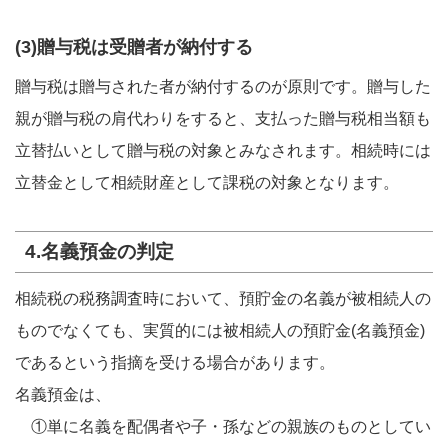
(3)贈与税は受贈者が納付する
贈与税は贈与された者が納付するのが原則です。贈与した
親が贈与税の肩代わりをすると、支払った贈与税相当額も
立替払いとして贈与税の対象とみなされます。相続時には
立替金として相続財産として課税の対象となります。
4.名義預金の判定
相続税の税務調査時において、預貯金の名義が被相続人の
ものでなくても、実質的には被相続人の預貯金(名義預金)
であるという指摘を受ける場合があります。
名義預金は、
①単に名義を配偶者や子・孫などの親族のものとしてい