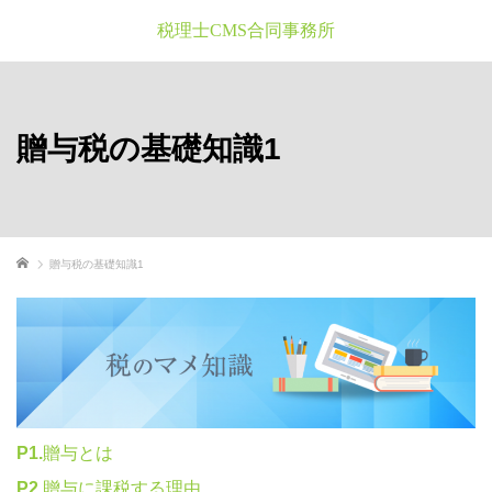
税理士CMS合同事務所
贈与税の基礎知識1
ホーム
贈与税の基礎知識1
P1.
贈与とは
P2.
贈与に課税する理由