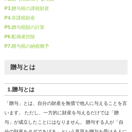
P3.
贈与税の課税財産
P4.
非課税財産
P5.
贈与税額の計算
P6.
配偶者控除
P7.
贈与税の納税猶予
贈与とは
1.贈与とは
「贈与」とは、自分の財産を無償で他人に与えることを言
います。 ただし、一方的に財産を与えるだけでは「贈
与」が成立したことにはなりません。 贈与する人が「自
分の財産をタダであげる」という意思を贈与を受ける人に